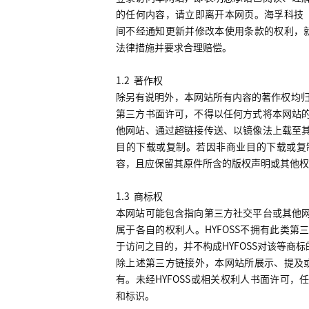
的任何内容，请立即离开本网页。海孚科技
间不经通知更新并修改本使用条款的权利，
法律措施并要求合理赔偿。
1.2
著作权
除另有说明外，本网站所有内容的著作权均
第三方书面许可，不得以任何方式将本网站
他网站、通过超链接传送、以镜像法上载至
目的下载或复制。若因非商业目的下载或复
容，且应保留其原件所含的版权声明或其他权
1.3
商标权
本网站可能包含指向第三方社交平台或其他
属于各自的权利人。HYFOSS不拥有此类
于访问之目的，并不构成HYFOSS对该等商
除上述第三方链接外，本网站所展示、提及或
有。未经HYFOSS或相关权利人书面许可
和标识。