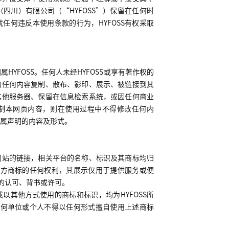
（四川）有限公司（“
HYFOSS
”）保留在任何时
就任何违反本使用条款的行为，
HYFOSS
有权采取
归属
HYFOSS
。任何人未经
HYFOSS
或享有著作权的
的任何内容复制、散布、影印、展示、被链接到其
其他服务器、保留在信息检索系统，或因任何商业
制本网页内容，则在使用过程中不得修改任何内
属声明的内容及形式。
网站的链接，相关平台的名称、标识及其商标均归
第三方商标的任何权利，其展示仅用于提供服务或便
标的认可、背书或许可。
以其他方式使用的商标和标识，均为HYFOSS所
，任何单位或个人不得以任何形式擅自使用上述商标