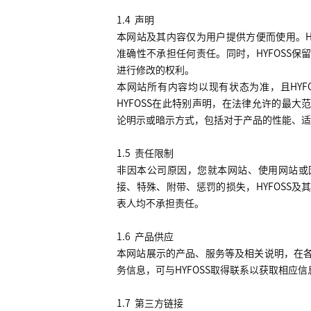
1.4
声明
本网站及其内容仅为用户提供方便而使用。
准确性不承担任何责任。同时，
HYFOSS
保
进行修改的权利。
本网站所有内容均以现有状态为准，且
HYF
HYFOSS
在此特别声明，在法律允许的最大
论明示或暗示方式，包括对于产品的性能、适
1.5
责任限制
非因本公司原因，您就本网站、使用网站或
接、特殊、附带、惩罚的损失，
HYFOSS
及
表人均不承担责任。
1.6
产品供应
本网站展示的产品、服务等及相关说明，在
务信息，可与
HYFOSS
取得联系以获取相应信
1.7
第三方链接