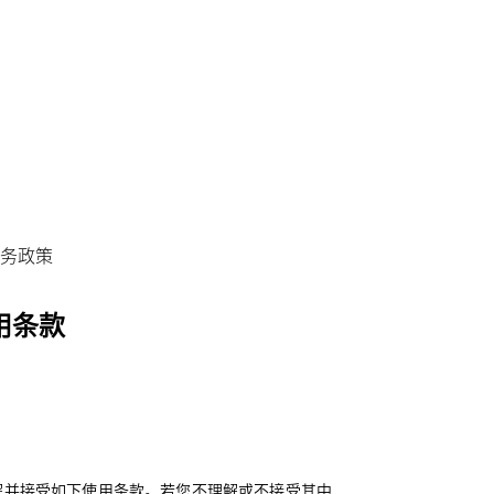
务政策
用条款
解并接受如下使用条款。若您不理解或不接受其中