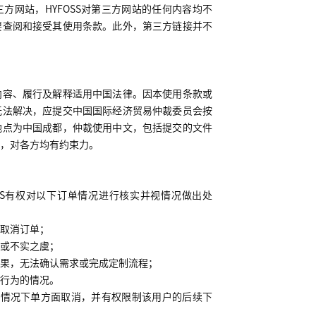
三方网站，
HYFOSS
对第三方网站的任何内容均不
要查阅和接受其使用条款。此外，第三方链接并不
。
内容、履行及解释适用中国法律。因本使用条款或
无法解决，应提交中国国际经济贸易仲裁委员会按
地点为中国成都，仲裁使用中文，包括提交的文件
，对各方均有约束力。
S
有权对以下订单情况进行核实并视情况做出处
取消订单；
或不实之虞；
果，无法确认需求或完成定制流程；
行为的情况。
的情况下单方面取消，并有权限制该用户的后续下