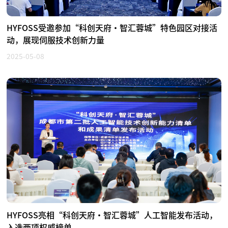
HYFOSS受邀参加“科创天府·智汇蓉城”特色园区对接活
动，展现伺服技术创新力量
2025-05-08
HYFOSS亮相“科创天府·智汇蓉城”人工智能发布活动，
入选两项权威榜单