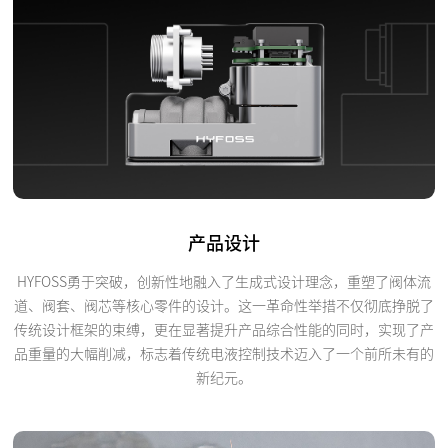
产品设计
HYFOSS勇于突破，创新性地融入了生成式设计理念，重塑了阀体流
道、阀套、阀芯等核心零件的设计。这一革命性举措不仅彻底挣脱了
传统设计框架的束缚，更在显著提升产品综合性能的同时，实现了产
品重量的大幅削减，标志着传统电液控制技术迈入了一个前所未有的
新纪元。