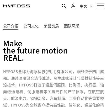
中文
公司介绍
公司文化
荣誉资质
团队风采
Make

the future motion

REAL.
HYFOSS全称为海孚科技(四川)有限公司，总部位于四川成
都。通过深度融合遗传算法、AI生成式设计与增材制造等前
沿技术，HYFOSS打造了涵盖伺服阀、比例阀、执行器、轴
向磁通电机、伺服电机等关键元件的产品体系。在航空航
天、能源电力、钢铁冶金、汽车制造、工业自动化等重要领
域，HYFOSS为全球客户提供高性能、智能化、轻量化的精