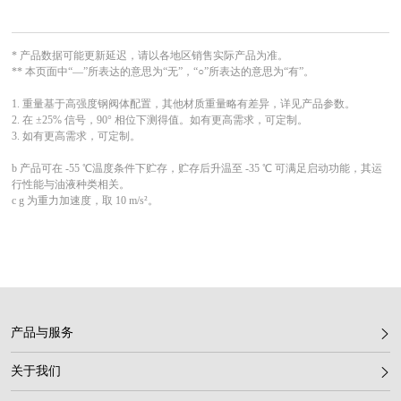
* 产品数据可能更新延迟，请以各地区销售实际产品为准。

** 本页面中“—”所表达的意思为“无”，“○”所表达的意思为“有”。

1. 重量基于高强度钢阀体配置，其他材质重量略有差异，详见产品参数。

2. 在 ±25% 信号，90° 相位下测得值。如有更高需求，可定制。

3. 如有更高需求，可定制。

b 产品可在 -55 ℃温度条件下贮存，贮存后升温至 -35 ℃ 可满足启动功能，其运
行性能与油液种类相关。

c g 为重力加速度，取 10 m/s²。
产品与服务
关于我们