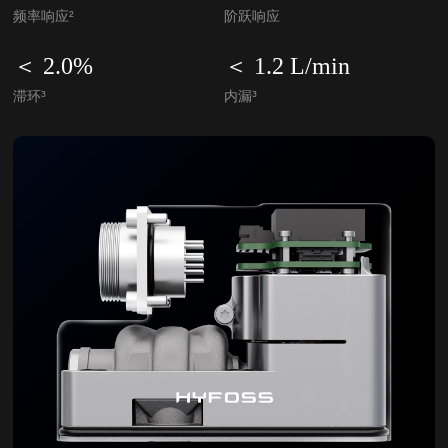
频率响应²
阶跃响应
＜ 2.0%
＜ 1.2 L/min
滞环³
内漏³