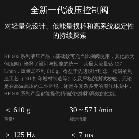
全新一代液压控制阀
对轻量化设计、低能量损耗和高系统稳定性
的持续探索
HF 606 系列液压产品（基础款可充当比例阀使用，其他款为
伺服阀）诠释了设计与性能的统一，其最大流量达 127
L/min，重量却不到 610 g。得益于先进设计理念、精湛的制
造工艺（ 3D 打印增材制造等）以及严格的测试校验，无论
是在高温高压的工业环境，还是在复杂多变的海洋环境中，
HF 606 系列产品都能提供精确的控制和高效的性能。
＜ 610 g
30 ~ 57 L/min
重量¹
额定流量
＞ 125 Hz
＜ 7 ms